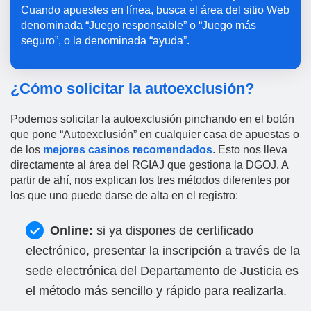
Cuando apuestes en línea, busca el área del sitio Web
denominada “Juego responsable” o “Juego más
seguro”, o la denominada “ayuda”.
¿Cómo solicitar la autoexclusión?
Podemos solicitar la autoexclusión pinchando en el botón
que pone “Autoexclusión” en cualquier casa de apuestas o
de los
mejores casinos recomendados
. Esto nos lleva
directamente al área del RGIAJ que gestiona la DGOJ. A
partir de ahí, nos explican los tres métodos diferentes por
los que uno puede darse de alta en el registro:
Online:
si ya dispones de certificado
electrónico, presentar la inscripción a través de la
sede electrónica del Departamento de Justicia es
el método más sencillo y rápido para realizarla.