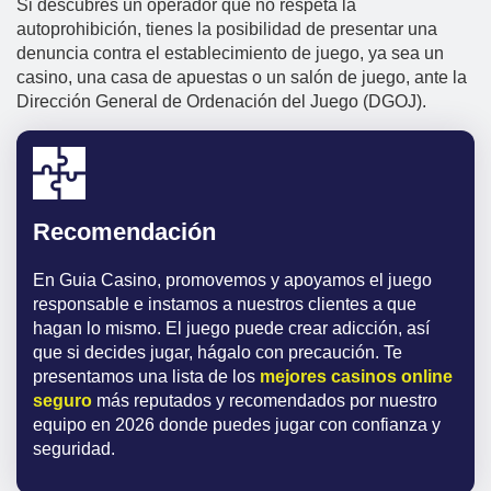
Si descubres un operador que no respeta la
autoprohibición, tienes la posibilidad de presentar una
denuncia contra el establecimiento de juego, ya sea un
casino, una casa de apuestas o un salón de juego, ante la
Dirección General de Ordenación del Juego (DGOJ).
Recomendación
En Guia Casino, promovemos y apoyamos el juego
responsable e instamos a nuestros clientes a que
hagan lo mismo. El juego puede crear adicción, así
que si decides jugar, hágalo con precaución. Te
presentamos una lista de los
mejores casinos online
seguro
más reputados y recomendados por nuestro
equipo en 2026 donde puedes jugar con confianza y
seguridad.