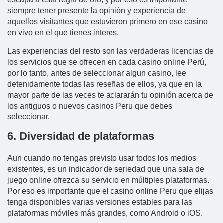
siempre tener presente la opinión y experiencia de
aquellos visitantes que estuvieron primero en ese casino
en vivo en el que tienes interés.
Las experiencias del resto son las verdaderas licencias de
los servicios que se ofrecen en cada casino online Perú,
por lo tanto, antes de seleccionar algun casino, lee
detenidamente todas las reseñas de ellos, ya que en la
mayor parte de las veces te aclararán tu opinión acerca de
los antiguos o nuevos casinos Peru que debes
seleccionar.
6. Diversidad de plataformas
Aun cuando no tengas previsto usar todos los medios
existentes, es un indicador de seriedad que una sala de
juego online ofrezca su servicio en múltiples plataformas.
Por eso es importante que el casino online Peru que elijas
tenga disponibles varias versiones estables para las
plataformas móviles más grandes, como Android o iOS.