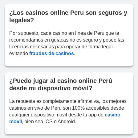
¿Los casinos online Peru son seguros y
legales?
Por supuesto, cada casino en linea de Peru que te
recomendamos en guiacasino es seguro y posee las
licencias necesarias para operar de forma legal
evitando
fraudes de casinos.
¿Puedo jugar al casino online Perú
desde mi dispositivo móvil?
La repuesta es completamente afirmativa, los mejores
casinos en vivo de Perú son 100% accesibles desde
cualquier dispositivo movil desde tu app de
casino
movil
, bien sea iOS o Android.