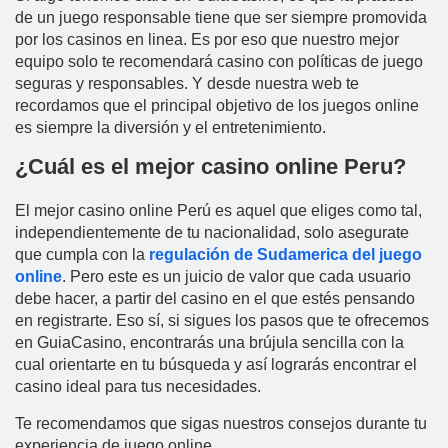
de un juego responsable tiene que ser siempre promovida
por los casinos en linea. Es por eso que nuestro mejor
equipo solo te recomendará casino con políticas de juego
seguras y responsables. Y desde nuestra web te
recordamos que el principal objetivo de los juegos online
es siempre la diversión y el entretenimiento.
¿Cuál es el mejor casino online Peru?
El mejor casino online Perú es aquel que eliges como tal,
independientemente de tu nacionalidad, solo asegurate
que cumpla con la
regulación de Sudamerica del juego
online
. Pero este es un juicio de valor que cada usuario
debe hacer, a partir del casino en el que estés pensando
en registrarte. Eso sí, si sigues los pasos que te ofrecemos
en GuiaCasino, encontrarás una brújula sencilla con la
cual orientarte en tu búsqueda y así­ lograrás encontrar el
casino ideal para tus necesidades.
Te recomendamos que sigas nuestros consejos durante tu
experiencia de juego online.