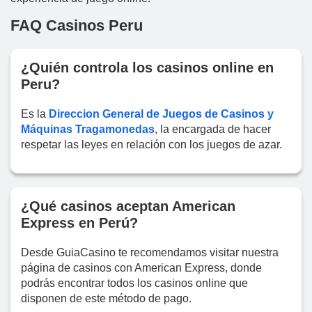
FAQ Casinos Peru
¿Quién controla los casinos online en
Peru?
Es la
Direccion General de Juegos de Casinos y
Máquinas Tragamonedas
, la encargada de hacer
respetar las leyes en relación con los juegos de azar.
¿Qué casinos aceptan American
Express en Perú?
Desde GuiaCasino te recomendamos visitar nuestra
página de casinos con American Express, donde
podrás encontrar todos los casinos online que
disponen de este método de pago.