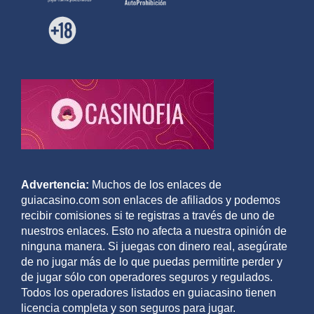
Advertencia:
Muchos de los enlaces de
guiacasino.com son enlaces de afiliados y podemos
recibir comisiones si te registras a través de uno de
nuestros enlaces. Esto no afecta a nuestra opinión de
ninguna manera. Si juegas con dinero real, asegúrate
de no jugar más de lo que puedas permitirte perder y
de jugar sólo con operadores seguros y regulados.
Todos los operadores listados en guiacasino tienen
licencia completa y son seguros para jugar.