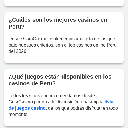
¿Cuáles son los mejores casinos en
Peru?
Desde GuiaCasino te ofrecemos una lista de los que
bajo nuestros criterios, son el top casinos online Peru
del 2026
¿Qué juegos están disponibles en los
casinos de Peru?
Todos los sitios que recomendamos desde
GuiaCasino ponen a tu disposición una amplia
lista
de juegos casino
, de los que podrás disfrutar en todo
momento.