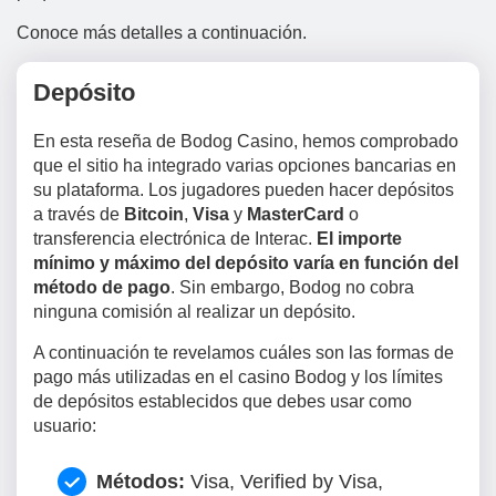
Conoce más detalles a continuación.
Depósito
En esta reseña de Bodog Casino, hemos comprobado
que el sitio ha integrado varias opciones bancarias en
su plataforma. Los jugadores pueden hacer depósitos
a través de
Bitcoin
,
Visa
y
MasterCard
o
transferencia electrónica de Interac.
El importe
mínimo y máximo del depósito varía en función del
método de pago
. Sin embargo, Bodog no cobra
ninguna comisión al realizar un depósito.
A continuación te revelamos cuáles son las formas de
pago más utilizadas en el casino Bodog y los límites
de depósitos establecidos que debes usar como
usuario:
Métodos:
Visa, Verified by Visa,