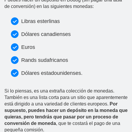
de conversión) en las siguientes monedas:
Libras esterlinas
Dólares canadienses
Euros
Rands sudafricanos
Dólares estadounidenses.
Si lo piensas, es una extraña colección de monedas.
También es una lista corta para un sitio que aparentemente
está dirigido a una variedad de clientes europeos.
Por
supuesto, puedes hacer un depósito en la moneda que
quieras, pero tendrás que pasar por un proceso de
conversión de moneda
, que te costará el pago de una
pequeña comisión.