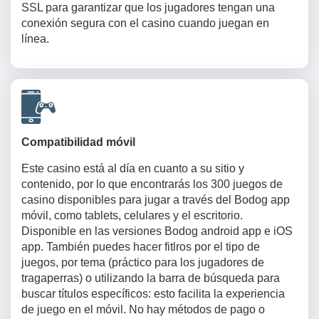
SSL para garantizar que los jugadores tengan una
conexión segura con el casino cuando juegan en
línea.
Compatibilidad móvil
Este casino está al día en cuanto a su sitio y
contenido, por lo que encontrarás los 300 juegos de
casino disponibles para jugar a través del Bodog app
móvil, como tablets, celulares y el escritorio.
Disponible en las versiones Bodog android app e iOS
app. También puedes hacer fitlros por el tipo de
juegos, por tema (práctico para los jugadores de
tragaperras) o utilizando la barra de búsqueda para
buscar títulos específicos: esto facilita la experiencia
de juego en el móvil. No hay métodos de pago o