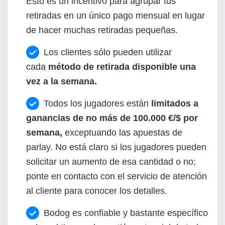
Esto es un incentivo para agrupar tus
retiradas en un único pago mensual en lugar
de hacer muchas retiradas pequeñas.
Los clientes sólo pueden utilizar
cada
método de retirada disponible una
vez a la semana.
Todos los jugadores están
limitados a
ganancias de no más de 100.000 €/$ por
semana,
exceptuando las apuestas de
parlay. No está claro si los jugadores pueden
solicitar un aumento de esa cantidad o no;
ponte en contacto con el servicio de atención
al cliente para conocer los detalles.
Bodog es confiable y bastante específico