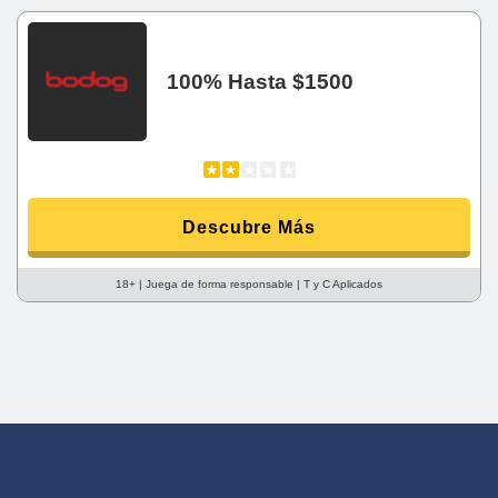
100% Hasta $1500
Descubre Más
18+ | Juega de forma responsable | T y C Aplicados