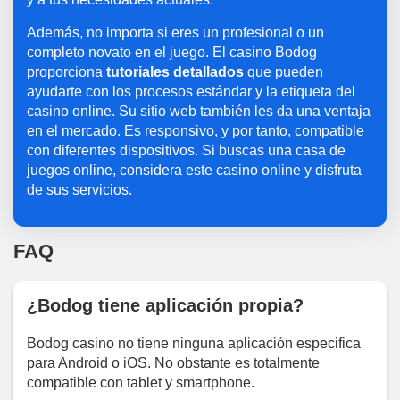
Además, no importa si eres un profesional o un
completo novato en el juego. El casino Bodog
proporciona
tutoriales detallados
que pueden
ayudarte con los procesos estándar y la etiqueta del
casino online. Su sitio web también les da una ventaja
en el mercado. Es responsivo, y por tanto, compatible
con diferentes dispositivos. Si buscas una casa de
juegos online, considera este casino online y disfruta
de sus servicios.
FAQ
¿Bodog tiene aplicación propia?
Bodog casino no tiene ninguna aplicación especifica
para Android o iOS. No obstante es totalmente
compatible con tablet y smartphone.