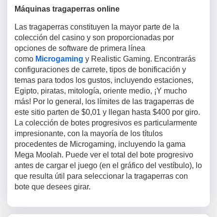
Máquinas tragaperras online
Las tragaperras constituyen la mayor parte de la
colección del casino y son proporcionadas por
opciones de software de primera línea
como
Microgaming
y Realistic Gaming. Encontrarás
configuraciones de carrete, tipos de bonificación y
temas para todos los gustos, incluyendo estaciones,
Egipto, piratas, mitología, oriente medio, ¡Y mucho
más! Por lo general, los límites de las tragaperras de
este sitio parten de $0,01 y llegan hasta $400 por giro.
La colección de botes progresivos es particularmente
impresionante, con la mayoría de los títulos
procedentes de Microgaming, incluyendo la gama
Mega Moolah. Puede ver el total del bote progresivo
antes de cargar el juego (en el gráfico del vestíbulo), lo
que resulta útil para seleccionar la tragaperras con
bote que desees girar.