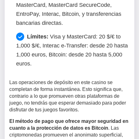
MasterCard, MasterCard SecureCode,
EntroPay, Interac, Bitcoin, y transferencias
bancarias directas.
Límites:
Visa y MasterCard: 20 $/€ to
1,000 $/€, Interac e-Transfer: desde 20 hasta
1,000 euros, Bitcoin: desde 20 hasta 5,000
euros.
Las operaciones de depósito en este casino se
completan de forma instantánea. Esto significa que,
contrario a lo que promueven otras plataformas de
juego, no tendrás que esperar demasiado para poder
disfrutar de tus juegos favoritos.
El método de pago que ofrece mayor seguridad en
cuanto a la protección de datos es Bitcoin
. Las
criptomonedas promueven el anonimato superficial,