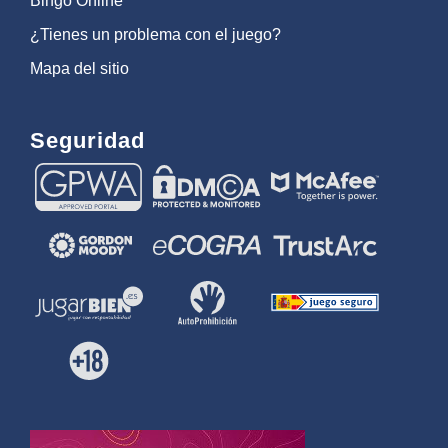
Bingo Online
¿Tienes un problema con el juego?
Mapa del sitio
Seguridad