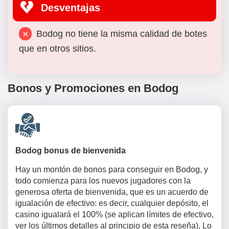
Desventajas
Bodog no tiene la misma calidad de botes
que en otros sitios.
Bonos y Promociones en Bodog
Bodog bonus de bienvenida
Hay un montón de bonos para conseguir en Bodog, y
todo comienza para los nuevos jugadores con la
generosa oferta de bienvenida, que es un acuerdo de
igualación de efectivo: es decir, cualquier depósito, el
casino igualará el 100% (se aplican límites de efectivo,
ver los últimos detalles al principio de esta reseña). Lo