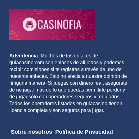
Advertencia:
Muchos de los enlaces de
guiacasino.com son enlaces de afiliados y podemos
recibir comisiones si te registras a través de uno de
nuestros enlaces. Esto no afecta a nuestra opinión de
ninguna manera. Si juegas con dinero real, asegúrate
de no jugar más de lo que puedas permitirte perder y
de jugar sólo con operadores seguros y regulados.
Todos los operadores listados en guiacasino tienen
licencia completa y son seguros para jugar.
Sobre nosotros
Política de Privacidad