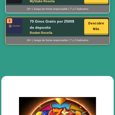
MyStake Reseña
18+ | Juega de forma responsable | T y C Aplicados
3
70 Giros Gratis por 2500$
Descubre
de deposito
Más
Roobet Reseña
18+ | Juega de forma responsable | T y C Aplicados