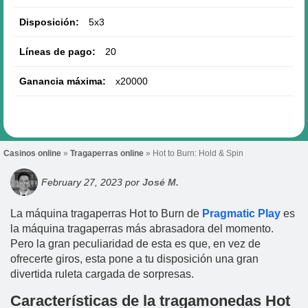
Disposición:
5x3
Líneas de pago:
20
Ganancia máxima:
x20000
Casinos online
»
Tragaperras online
»
Hot to Burn: Hold & Spin
February 27, 2023
por
José M.
La máquina tragaperras Hot to Burn de
Pragmatic Play
es
la máquina tragaperras más abrasadora del momento.
Pero la gran peculiaridad de esta es que, en vez de
ofrecerte giros, esta pone a tu disposición una gran
divertida ruleta cargada de sorpresas.
Caracterí­sticas de la tragamonedas Hot