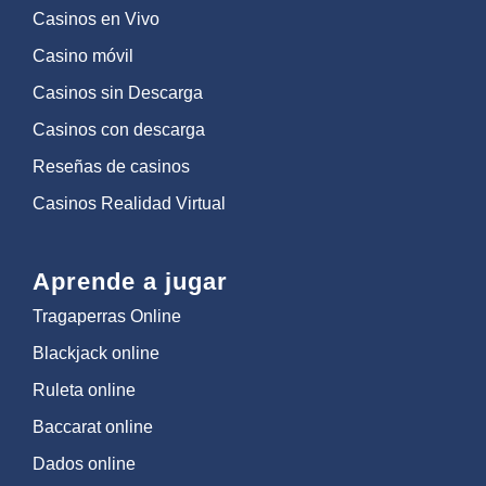
Casinos en Vivo
Casino móvil
Casinos sin Descarga
Casinos con descarga
Reseñas de casinos
Casinos Realidad Virtual
Aprende a jugar
Tragaperras Online
Blackjack online
Ruleta online
Baccarat online
Dados online