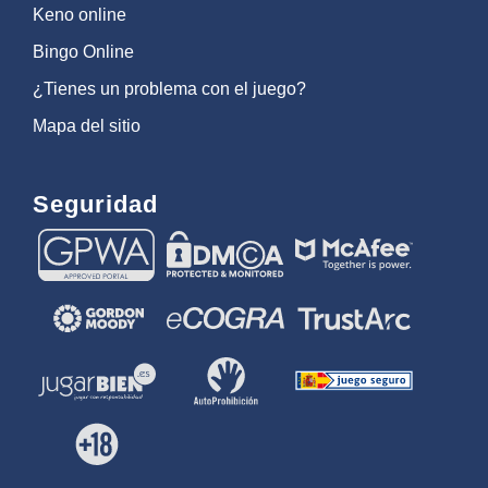
Keno online
Bingo Online
¿Tienes un problema con el juego?
Mapa del sitio
Seguridad