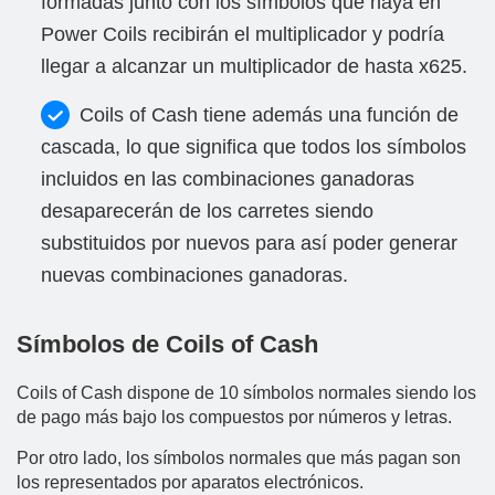
formadas junto con los símbolos que haya en
Power Coils recibirán el multiplicador y podría
llegar a alcanzar un multiplicador de hasta x625.
Coils of Cash tiene además una función de
cascada, lo que significa que todos los símbolos
incluidos en las combinaciones ganadoras
desaparecerán de los carretes siendo
substituidos por nuevos para así poder generar
nuevas combinaciones ganadoras.
Sí­mbolos de Coils of Cash
Coils of Cash dispone de 10 símbolos normales siendo los
de pago más bajo los compuestos por números y letras.
Por otro lado, los símbolos normales que más pagan son
los representados por aparatos electrónicos.