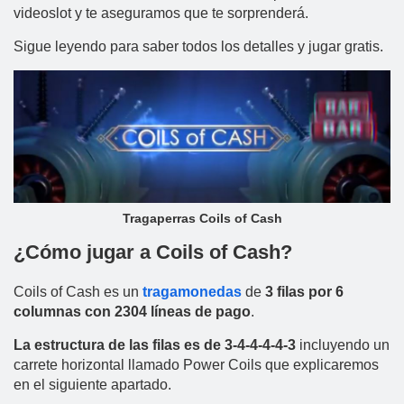
videoslot y te aseguramos que te sorprenderá.
Sigue leyendo para saber todos los detalles y jugar gratis.
Tragaperras Coils of Cash
¿Cómo jugar a Coils of Cash
?
Coils of Cash es un
tragamonedas
de
3 filas por 6
columnas con 2304 líneas de pago
.
La estructura de las filas es de 3-4-4-4-4-3
incluyendo un
carrete horizontal llamado Power Coils que explicaremos
en el siguiente apartado.