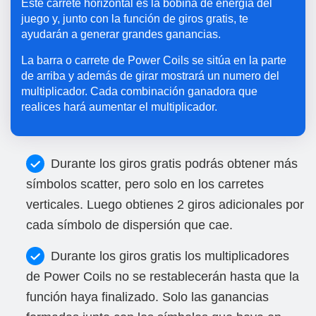
Este carrete horizontal es la bobina de energía del
juego y, junto con la función de giros gratis, te
ayudarán a generar grandes ganancias.
La barra o carrete de Power Coils se sitúa en la parte
de arriba y además de girar mostrará un numero del
multiplicador. Cada combinación ganadora que
realices hará aumentar el multiplicador.
Durante los giros gratis podrás obtener más
símbolos scatter, pero solo en los carretes
verticales. Luego obtienes 2 giros adicionales por
cada símbolo de dispersión que cae.
Durante los giros gratis los multiplicadores
de Power Coils no se restablecerán hasta que la
función haya finalizado. Solo las ganancias