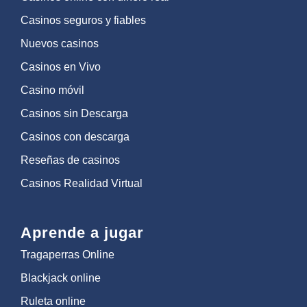
Casinos seguros y fiables
Nuevos casinos
Casinos en Vivo
Casino móvil
Casinos sin Descarga
Casinos con descarga
Reseñas de casinos
Casinos Realidad Virtual
Aprende a jugar
Tragaperras Online
Blackjack online
Ruleta online