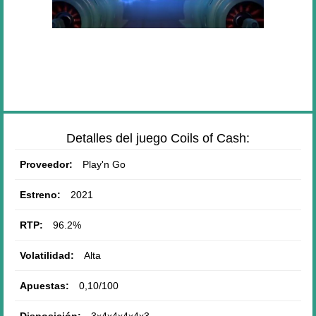
Detalles del juego Coils of Cash:
Proveedor:
Play'n Go
Estreno:
2021
RTP:
96.2%
Volatilidad:
Alta
Apuestas:
0,10/100