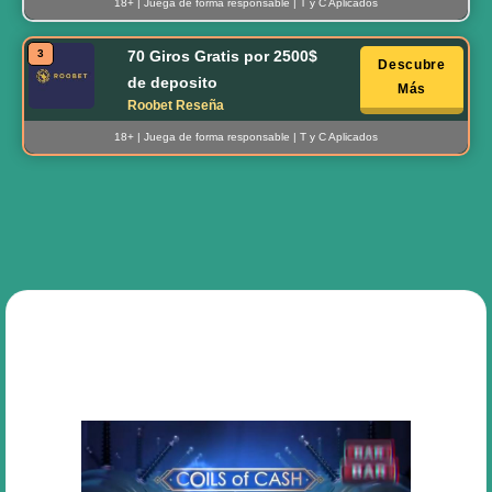
18+ | Juega de forma responsable | T y C Aplicados
3
70 Giros Gratis por 2500$
Descubre
de deposito
Más
Roobet Reseña
18+ | Juega de forma responsable | T y C Aplicados