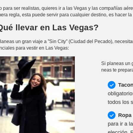
 para ser realistas, quieres ir a las Vegas y las compañí­as aé
era regla, esta puede servir para cualquier destino, es hacer la
Qué llevar en Las Vegas?
laneas un gran viaje a ”Sin City” (Ciudad del Pecado), necesita
nciales para vestir en Las Vegas:
Si planeas un g
neas te prepar
Tacon
obligatori
todos los s
Ropa 
para ir a 
elección. 