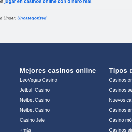
es
jugar en casinos online con dinero real
.
ed Under:
Uncategorized
Mejores casinos online
Tipos 
LeoVegas Casino
Casinos on
Jetbull Casino
Casinos se
Netbet Casino
Nuevos ca
Netbet Casino
Casinos en
Casino Jefe
Casino móv
+más
Casinos si