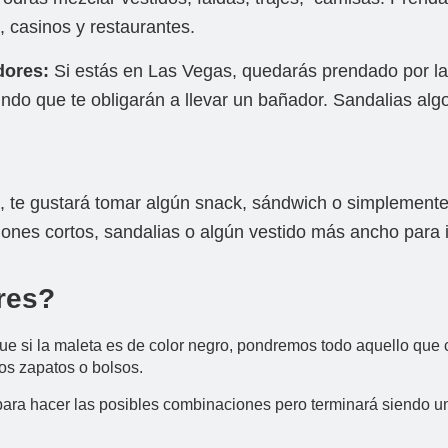
, casinos y restaurantes.
ores:
Si estás en Las Vegas, quedarás prendado por l
ndo que te obligarán a llevar un bañador. Sandalias al
ina, te gustará tomar algún snack, sándwich o simplement
talones cortos, sandalias o algún vestido más ancho para
res?
que si la maleta es de color negro, pondremos todo aquello que 
tos zapatos o bolsos.
 para hacer las posibles combinaciones pero terminará siendo 