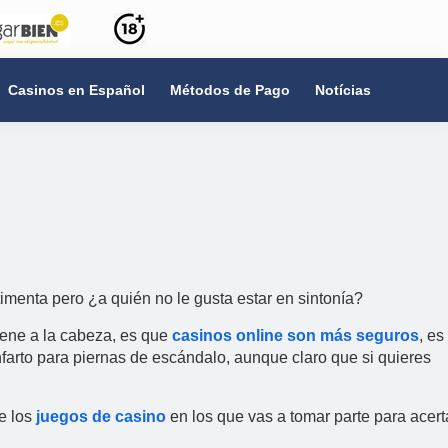
Casinos en Español
Métodos de Pago
Notí­cias
timenta pero ¿a quién no le gusta estar en sintoní­a?
iene a la cabeza, es que
casinos online son más seguros
, es
nfarto para piernas de escándalo, aunque claro que si quieres
e los
juegos de casino
en los que vas a tomar parte para acert