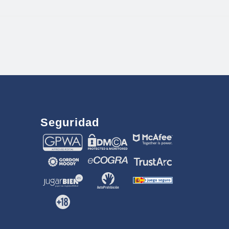
Seguridad