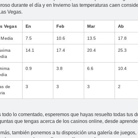
uroso durante el dí­a y en Invierno las temperaturas caen consi
Las Vegas.
s Vegas
En
Feb
Mar
Ab
 Media
7.5
10.6
13.5
17.8
xima
14.1
17.4
20.4
25.3
dia
­nima
0.9
3.8
6.6
10.4
dia
­as de
3
3
3
2
via
s todo lo comentado, esperemos que hayas resuelto todas tus d
guntas que tengas acerca de los casinos online, desde aprende
más, también ponemos a tu disposición una galerí­a de juegos, 