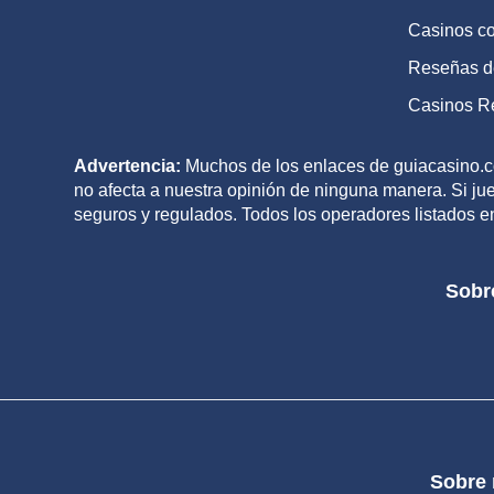
Casinos c
Reseñas d
Casinos Re
Advertencia:
Muchos de los enlaces de guiacasino.com
no afecta a nuestra opinión de ninguna manera. Si jue
seguros y regulados. Todos los operadores listados en
Sobr
Sobre 