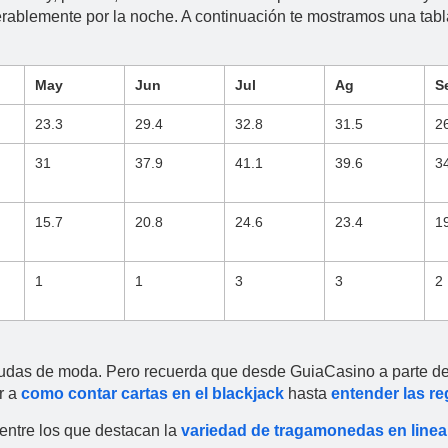
derablemente por la noche. A continuación te mostramos una tabl
May
Jun
Jul
Ag
S
23.3
29.4
32.8
31.5
2
31
37.9
41.1
39.6
3
15.7
20.8
24.6
23.4
1
1
1
3
3
2
udas de moda. Pero recuerda que desde GuiaCasino a parte de 
r a
como contar cartas en el blackjack
hasta
entender las re
entre los que destacan la
variedad de tragamonedas en linea