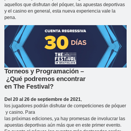
aquellos que disfrutan del póquer, las apuestas deportivas
y el casino en general, esta nueva experiencia vale la
pena.
Torneos y Programación –
¿Qué podremos encontrar
en The Festival?
Del 20 al 26 de septiembre de 2021
,
los jugadores podrán disfrutar de competiciones de póquer
y casino. Para
las próximas ediciones, ya hay promesas de involucrar las
apuestas deportivas aún más que en este primer evento.