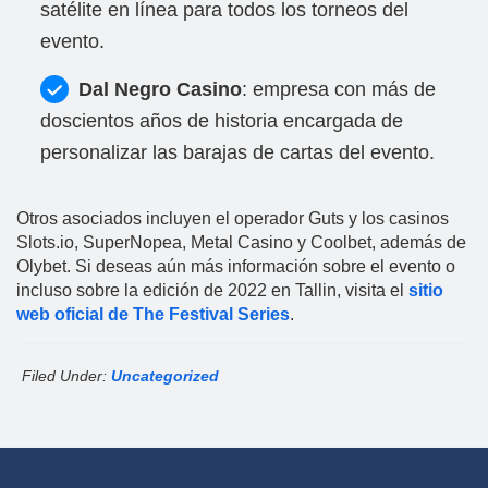
satélite en lí­nea para todos los torneos del
evento.
Dal Negro Casino
: empresa con más de
doscientos años de historia encargada de
personalizar las barajas de cartas del evento.
Otros asociados incluyen el operador Guts y los casinos
Slots.io, SuperNopea, Metal Casino y Coolbet, además de
Olybet. Si deseas aún más información sobre el evento o
incluso sobre la edición de 2022 en Tallin, visita el
sitio
web oficial de The Festival Series
.
Filed Under:
Uncategorized