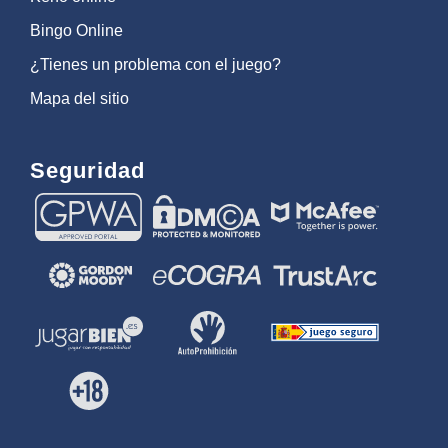
Bingo Online
¿Tienes un problema con el juego?
Mapa del sitio
Seguridad