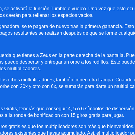
se activará la función Tumble o vuelco. Una vez que esto ocu
os caerán para rellenar los espacios vacíos.
anadora, se te pagará de nuevo tras la primera ganancia. Esto
pagos resultantes se realizan después de que se forme cualqui
uerda que tienes a Zeus en la parte derecha de la pantalla. Pu
us puede despertar y entregar un orbe a los rodillos. Éste puede 
os multiplicadores.
stos orbes multiplicadores, también tienen otra trampa. Cuand
 orbe con 20x y otro con 6x, se sumarán para darte un multiplic
s Gratis, tendrás que conseguir 4, 5 o 6 símbolos de dispersión 
 a la ronda de bonificación con 15 giros gratis para jugar.
iros gratis es que los multiplicadores son más que bienvenidos.
icadores existentes que hayas acumulado. Así, el multiplicador 