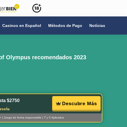
Casinos en Español
Métodos de Pago
Notí­cias
 of Olympus recomendados 2023
ta $2750
Descubre Más
eseña
+ | Juega de forma responsable | T y C Aplicados