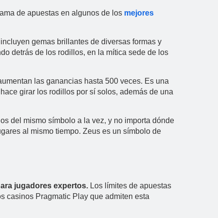
gama de apuestas en algunos de los
mejores
r incluyen gemas brillantes de diversas formas y
 detrás de los rodillos, en la mí­tica sede de los
 aumentan las ganancias hasta 500 veces. Es una
ace girar los rodillos por sí­ solos, además de una
os del mismo sí­mbolo a la vez, y no importa dónde
ugares al mismo tiempo. Zeus es un sí­mbolo de
para jugadores expertos.
Los lí­mites de apuestas
los casinos Pragmatic Play que admiten esta