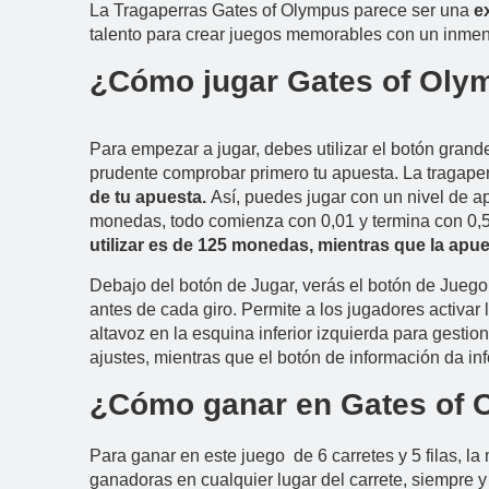
La Tragaperras Gates of Olympus parece ser una
e
talento para crear juegos memorables con un inmens
¿Cómo jugar Gates of Oly
Para empezar a jugar, debes utilizar el botón gran
prudente comprobar primero tu apuesta. La tragap
de tu apuesta.
Así­, puedes jugar con un nivel de ap
monedas, todo comienza con 0,01 y termina con 0
utilizar es de 125 monedas, mientras que la apu
Debajo del botón de Jugar, verás el botón de Juego
antes de cada giro. Permite a los jugadores activar 
altavoz en la esquina inferior izquierda para gestiona
ajustes, mientras que el botón de información da in
¿Cómo ganar en Gates of
Para ganar en este juego de 6 carretes y 5 filas, la
ganadoras en cualquier lugar del carrete, siempre y 