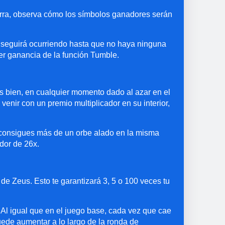
rra, observa cómo los símbolos ganadores serán
 seguirá ocurriendo hasta que no haya ninguna
er ganancia de la función Tumble.
es bien, en cualquier momento dado al azar en el
venir con un premio multiplicador en su interior,
o consigues más de un orbe alado en la misma
ador de 26x.
de Zeus. Esto te garantizará 3, 5 o 100 veces tu
 Al igual que en el juego base, cada vez que cae
puede aumentar a lo largo de la ronda de