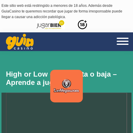
Skip
Skip
Este sitio web está restringido a menores de 18 años. Además desde
GuiaCasino te queremos recordar que jugar de forma irresponsable puede
to
to
llegar a causar una adicción patológica.
main
footer
content
G
u
i
a
C
High or Low – Carta alta o baja –
a
s
Aprende a jugar
i
n
o