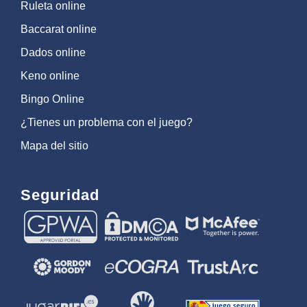
Ruleta online
Baccarat online
Dados online
Keno online
Bingo Online
¿Tienes un problema con el juego?
Mapa del sitio
Seguridad