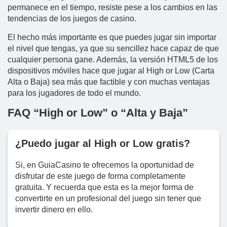
permanece en el tiempo, resiste pese a los cambios en las
tendencias de los juegos de casino.
El hecho más importante es que puedes jugar sin importar
el nivel que tengas, ya que su sencillez hace capaz de que
cualquier persona gane. Además, la versión HTML5 de los
dispositivos móviles hace que jugar al High or Low (Carta
Alta o Baja) sea más que factible y con muchas ventajas
para los jugadores de todo el mundo.
FAQ “High or Low” o “Alta y Baja”
¿Puedo jugar al High or Low gratis?
Si, en GuiaCasino te ofrecemos la oportunidad de
disfrutar de este juego de forma completamente
gratuita. Y recuerda que esta es la mejor forma de
convertirte en un profesional del juego sin tener que
invertir dinero en ello.