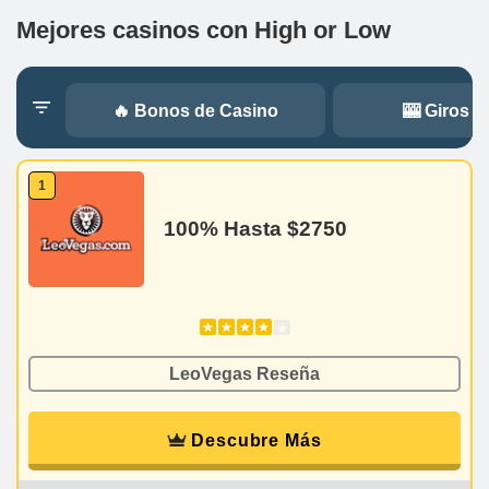
Mejores casinos con High or Low
🔥 Bonos de Casino
🎰 Giros G
1
100% Hasta $2750
LeoVegas Reseña
Descubre Más