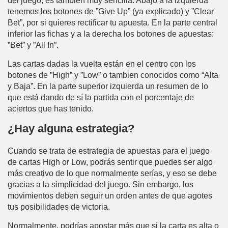
del juego, es también muy sencilla. Abajo a la izquierda
tenemos los botones de ”Give Up” (ya explicado) y ”Clear
Bet”, por si quieres rectificar tu apuesta. En la parte central
inferior las fichas y a la derecha los botones de apuestas:
”Bet” y ”All In”.
Las cartas dadas la vuelta están en el centro con los
botones de ”High” y ”Low” o tambien conocidos como “Alta
y Baja”. En la parte superior izquierda un resumen de lo
que está dando de sí­ la partida con el porcentaje de
aciertos que has tenido.
¿Hay alguna estrategia?
Cuando se trata de estrategia de apuestas para el juego
de cartas High or Low, podrás sentir que puedes ser algo
más creativo de lo que normalmente serí­as, y eso se debe
gracias a la simplicidad del juego. Sin embargo, los
movimientos deben seguir un orden antes de que agotes
tus posibilidades de victoria.
Normalmente, podrí­as apostar más que si la carta es alta o