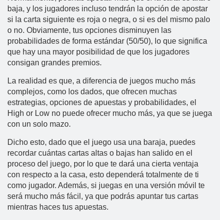
baja, y los jugadores incluso tendrán la opción de apostar
si la carta siguiente es roja o negra, o si es del mismo palo
o no. Obviamente, tus opciones disminuyen las
probabilidades de forma estándar (50/50), lo que significa
que hay una mayor posibilidad de que los jugadores
consigan grandes premios.
La realidad es que, a diferencia de juegos mucho más
complejos, como los dados, que ofrecen muchas
estrategias, opciones de apuestas y probabilidades, el
High or Low no puede ofrecer mucho más, ya que se juega
con un solo mazo.
Dicho esto, dado que el juego usa una baraja, puedes
recordar cuántas cartas altas o bajas han salido en el
proceso del juego, por lo que te dará una cierta ventaja
con respecto a la casa, esto dependerá totalmente de ti
como jugador. Además, si juegas en una versión móvil te
será mucho más fácil, ya que podrás apuntar tus cartas
mientras haces tus apuestas.