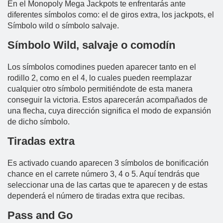
En el Monopoly Mega Jackpots te enfrentarás ante
diferentes sí­mbolos como: el de giros extra, los jackpots, el
Sí­mbolo wild o sí­mbolo salvaje.
Sí­mbolo Wild, salvaje o comodí­n
Los sí­mbolos comodines pueden aparecer tanto en el
rodillo 2, como en el 4, lo cuales pueden reemplazar
cualquier otro sí­mbolo permitiéndote de esta manera
conseguir la victoria. Estos aparecerán acompañados de
una flecha, cuya dirección significa el modo de expansión
de dicho sí­mbolo.
Tiradas extra
Es activado cuando aparecen 3 sí­mbolos de bonificación
chance en el carrete número 3, 4 o 5. Aquí­ tendrás que
seleccionar una de las cartas que te aparecen y de estas
dependerá el número de tiradas extra que recibas.
Pass and Go