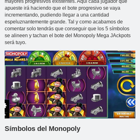
mayores progresivos existentes. Aquí­ cada jugador que
apueste irá haciendo que el bote progresivo se vaya
incrementando, pudiendo llegar a una cantidad
espeluznantemente grande. Tal y como acabamos de
comentar solo tendrás que conseguir que los 5 sí­mbolos
se alineen y tachan el bote del Monopoly Mega JAckpots
será tuyo.
Sí­mbolos del Monopoly