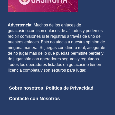
Advertencia:
Muchos de los enlaces de
guiacasino.com son enlaces de afiliados y podemos
recibir comisiones si te registras a través de uno de
nuestros enlaces. Esto no afecta a nuestra opinión de
ninguna manera. Si juegas con dinero real, asegúrate
de no jugar más de lo que puedas permitirte perder y
de jugar sólo con operadores seguros y regulados.
Todos los operadores listados en guiacasino tienen
licencia completa y son seguros para jugar.
Sobre nosotros
Política de Privacidad
Contacte con Nosotros