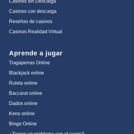
Casinos sin Descarga
Casinos con descarga
Reseñas de casinos
Casinos Realidad Virtual
Aprende a jugar
Tragaperras Online
Blackjack online
Ruleta online
Baccarat online
Dados online
Keno online
Bingo Online
¿Tienes un problema con el juego?