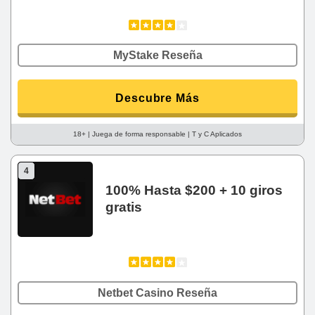
MyStake Reseña
Descubre Más
18+ | Juega de forma responsable | T y C Aplicados
4
100% Hasta $200 + 10 giros
gratis
Netbet Casino Reseña