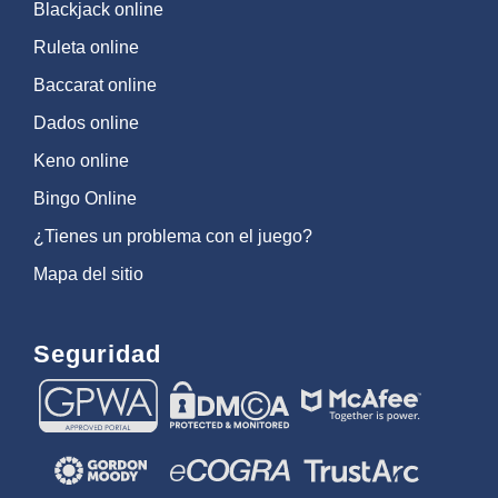
Blackjack online
Ruleta online
Baccarat online
Dados online
Keno online
Bingo Online
¿Tienes un problema con el juego?
Mapa del sitio
Seguridad