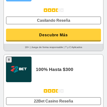
Casilando Reseña
Descubre Más
18+ | Juega de forma responsable | T y C Aplicados
8
100% Hasta $300
22Bet Casino Reseña