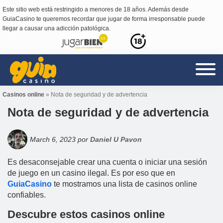
Skip
Skip
Este sitio web está restringido a menores de 18 años. Además desde
GuiaCasino te queremos recordar que jugar de forma irresponsable puede
to
to
llegar a causar una adicción patológica.
main
footer
content
G
u
i
Casinos online
»
Nota de seguridad y de advertencia
a
Nota de seguridad y de advertencia
C
a
s
March 6, 2023
por
Daniel U Pavon
i
n
Es desaconsejable crear una cuenta o iniciar una sesión
o
de juego en un casino ilegal. Es por eso que en
GuiaCasino
te mostramos una lista de casinos online
confiables.
Descubre estos casinos online