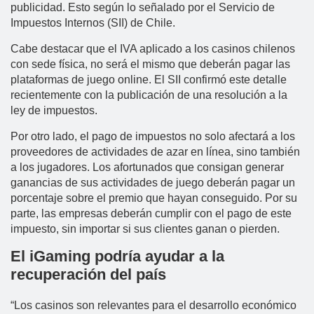
publicidad. Esto según lo señalado por el Servicio de
Impuestos Internos (SII) de Chile.
Cabe destacar que el IVA aplicado a los casinos chilenos
con sede física, no será el mismo que deberán pagar las
plataformas de juego online. El SII confirmó este detalle
recientemente con la publicación de una resolución a la
ley de impuestos.
Por otro lado, el pago de impuestos no solo afectará a los
proveedores de actividades de azar en línea, sino también
a los jugadores. Los afortunados que consigan generar
ganancias de sus actividades de juego deberán pagar un
porcentaje sobre el premio que hayan conseguido. Por su
parte, las empresas deberán cumplir con el pago de este
impuesto, sin importar si sus clientes ganan o pierden.
El iGaming podría ayudar a la
recuperación del país
“Los casinos son relevantes para el desarrollo económico