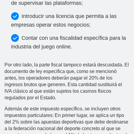
de supervisar las plataformas;
Introducir una licencia que permita a las
empresas operar estos negocios;
Contar con una fiscalidad específica para la
industria del juego online.
Por otro lado, la parte fiscal tampoco estará descuidada. El
documento de ley especifica que, como se mencionó
antes, los operadores deberán pagar el 20% de los
ingresos brutos que generen. Esta cantidad sustituirá el
IVA clásico al que están sujetos los casinos físicos
regulados por el Estado.
Además de este impuesto específico, se incluyen otros
impuestos particulares: En primer lugar, se aplica un tipo
del 2% sobre las apuestas deportivas que debe destinarse
a la federación nacional del deporte concreto al que se