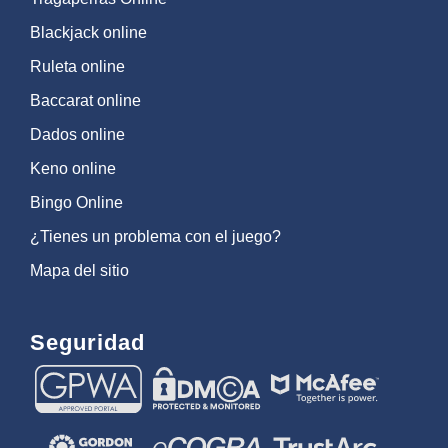
Blackjack online
Ruleta online
Baccarat online
Dados online
Keno online
Bingo Online
¿Tienes un problema con el juego?
Mapa del sitio
Seguridad