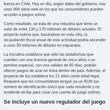
fuerza en Chile. Hoy en día, según datos del gobierno, hay
unos 900 sitios web en los que los consumidores pueden
acceder a juegos online.
Como resultado, se trata de una industria que tiene un
valor de entre 130 y 170 millones de dólares anuales. El
proyecto estima que, basándose en esta cifra, la
recaudación fiscal anual de esta actividad podría ascender
a unos 50 millones de dólares en impuestos.
La iniciativa establece que sólo las plataformas que
cuenten con una licencia general de cinco años o un
permiso especial, con una validez de 60 días, podrán
ofrecer juegos de azar en línea dentro del país. Además, el
proyecto de ley establece los 21 años como edad legal.
Requiere que los consumidores tengan ya un RUN (un
número de identificación único que cada residente y no
residente recibe para crear una cuenta de juego online).
Se incluye un nuevo regulador del juego