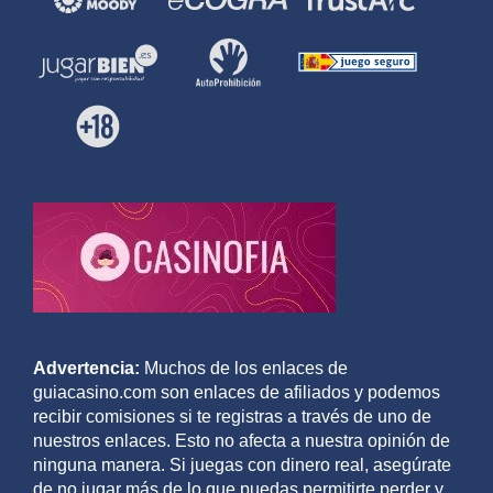
Advertencia:
Muchos de los enlaces de
guiacasino.com son enlaces de afiliados y podemos
recibir comisiones si te registras a través de uno de
nuestros enlaces. Esto no afecta a nuestra opinión de
ninguna manera. Si juegas con dinero real, asegúrate
de no jugar más de lo que puedas permitirte perder y