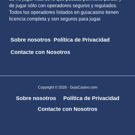
de jugar sólo con operadores seguros y regulados.
Todos los operadores listados en guiacasino tienen
licencia completa y son seguros para jugar.
Sobre nosotros
Política de Privacidad
Contacte con Nosotros
Copyright © 2026 · GuiaCasino.com
Sobre nosotros
Política de Privacidad
Contacte con Nosotros