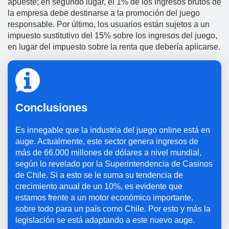
apueste; en segundo lugar, el 1% de los ingresos brutos de
la empresa debe destinarse a la promoción del juego
responsable. Por último, los usuarios están sujetos a un
impuesto sustitutivo del 15% sobre los ingresos del juego,
en lugar del impuesto sobre la renta que debería aplicarse.
Conclusiones
Es innegable que la industria del juego online está en
auge. Actualmente, este sector genera ingresos de
más de 66.000 millones de dólares a nivel mundial,
según lo revelado por la Superintendencia de Casinos
de Chile. Si a esto se le suma su tendencia de
crecimiento anual de un 10%, es evidente que
estamos frente a un motor económico importante,
sobre todo para un país como Chile. Por esto y más la
legislación se está adaptando a este nuevo auge.