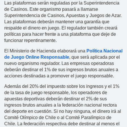
Las plataformas serán reguladas por la Superintendencia
de Casinos. Este organismo pasará a llamarse
Superintendencia de Casinos, Apuestas y Juegos de Azar.
Las plataformas deberán mantener una garantía que
respalde el dinero en juego. El regulador también creará
políticas para hacer frente a una plataforma que deje de
funcionar repentinamente.
El Ministerio de Hacienda elaborará una
Política Nacional
de Juego Online Responsable
, que será aplicada por el
nuevo organismo regulador. Las empresas operadoras
deberán destinar el 1% de sus ingresos brutos anuales a
acciones destinadas a promover el juego responsable.
Además del 20% del impuesto sobre los ingresos y el 1%
de la tasa de juego responsable, los operadores de
apuestas deportivas deberán destinar el 2% de sus
ingresos brutos anuales a la federación nacional rectora
del deporte en cuestión. Si no hay ninguna, el dinero irá al
Comité Olímpico de Chile o al Comité Paralímpico de
Chile. La federación respectiva debe destinar al menos el