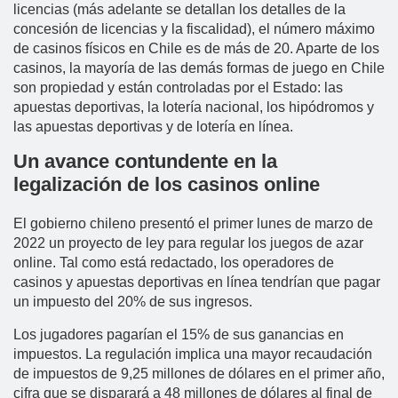
licencias (más adelante se detallan los detalles de la
concesión de licencias y la fiscalidad), el número máximo
de casinos físicos en Chile es de más de 20. Aparte de los
casinos, la mayoría de las demás formas de juego en Chile
son propiedad y están controladas por el Estado: las
apuestas deportivas, la lotería nacional, los hipódromos y
las apuestas deportivas y de lotería en línea.
Un avance contundente en la
legalización de los casinos online
El gobierno chileno presentó el primer lunes de marzo de
2022 un proyecto de ley para regular los juegos de azar
online. Tal como está redactado, los operadores de
casinos y apuestas deportivas en línea tendrían que pagar
un impuesto del 20% de sus ingresos.
Los jugadores pagarían el 15% de sus ganancias en
impuestos. La regulación implica una mayor recaudación
de impuestos de 9,25 millones de dólares en el primer año,
cifra que se disparará a 48 millones de dólares al final de