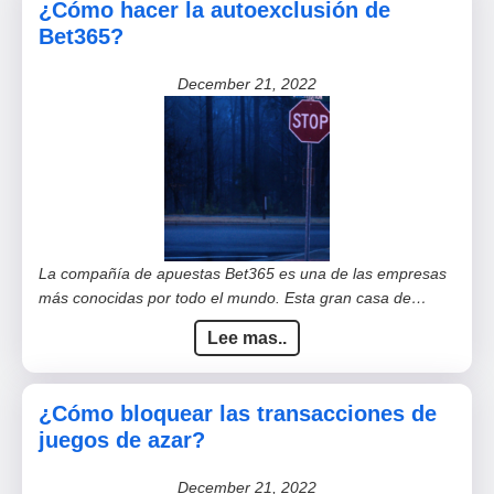
¿Cómo hacer la autoexclusión de
Bet365?
December 21, 2022
La compañía de apuestas Bet365 es una de las empresas
más conocidas por todo el mundo. Esta gran casa de…
Lee mas..
¿Cómo bloquear las transacciones de
juegos de azar?
December 21, 2022