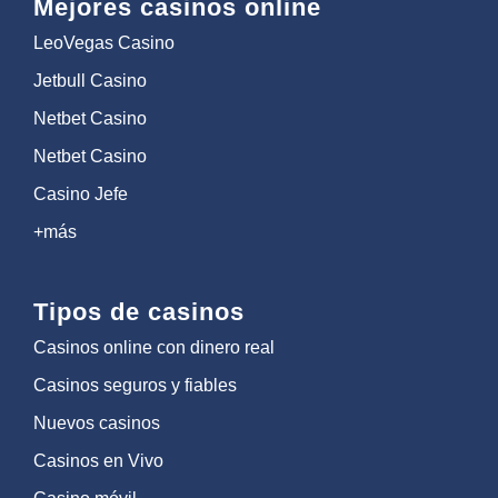
Mejores casinos online
LeoVegas Casino
Jetbull Casino
Netbet Casino
Netbet Casino
Casino Jefe
+más
Tipos de casinos
Casinos online con dinero real
Casinos seguros y fiables
Nuevos casinos
Casinos en Vivo