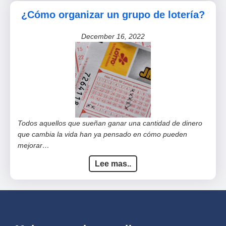
¿Cómo organizar un grupo de lotería?
December 16, 2022
Todos aquellos que sueñan ganar una cantidad de dinero
que cambia la vida han ya pensado en cómo pueden
mejorar…
Lee mas..