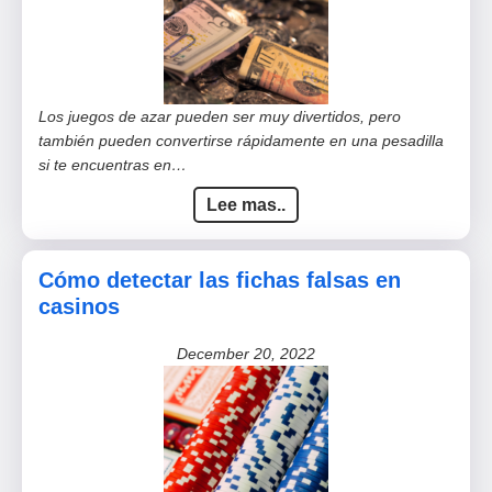
Los juegos de azar pueden ser muy divertidos, pero
también pueden convertirse rápidamente en una pesadilla
si te encuentras en…
Lee mas..
​​Cómo detectar las fichas falsas en
casinos
December 20, 2022