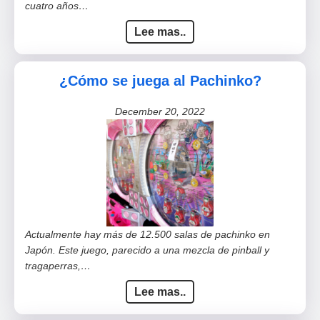
cuatro años…
Lee mas..
¿Cómo se juega al Pachinko?
December 20, 2022
Actualmente hay más de 12.500 salas de pachinko en
Japón. Este juego, parecido a una mezcla de pinball y
tragaperras,…
Lee mas..