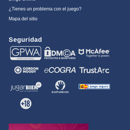
¿Tienes un problema con el juego?
Mapa del sitio
Seguridad