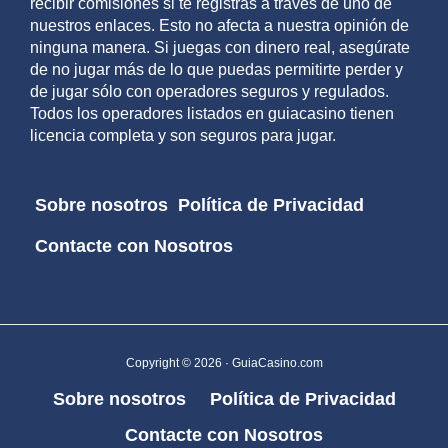
recibir comisiones si te registras a través de uno de
nuestros enlaces. Esto no afecta a nuestra opinión de
ninguna manera. Si juegas con dinero real, asegúrate
de no jugar más de lo que puedas permitirte perder y
de jugar sólo con operadores seguros y regulados.
Todos los operadores listados en guiacasino tienen
licencia completa y son seguros para jugar.
Sobre nosotros
Política de Privacidad
Contacte con Nosotros
Copyright © 2026 · GuiaCasino.com
Sobre nosotros
Política de Privacidad
Contacte con Nosotros