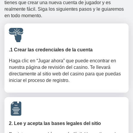
tienes que crear una nueva cuenta de jugador y es
realmente fácil. Siga los siguientes pasos y le guiaremos
en todo momento.
.1 Crear las credenciales de la cuenta
Haga clic en “Jugar ahora” que puede encontrar en
nuestra página de revisión del casino. Te llevará
directamente al sitio web del casino para que puedas
iniciar el proceso de registro.
2.
Lee y acepta las bases legales del sitio