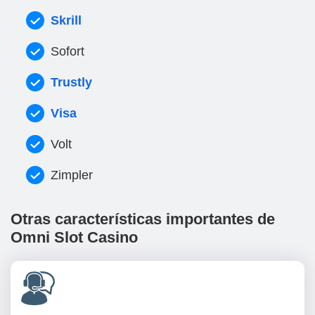
Skrill
Sofort
Trustly
Visa
Volt
Zimpler
Otras características importantes de
Omni Slot Casino