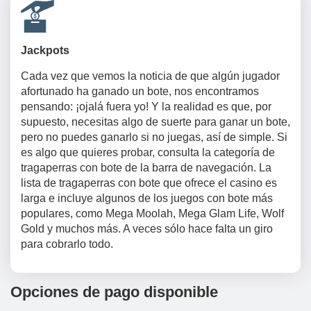
Jackpots
Cada vez que vemos la noticia de que algún jugador
afortunado ha ganado un bote, nos encontramos
pensando: ¡ojalá fuera yo! Y la realidad es que, por
supuesto, necesitas algo de suerte para ganar un bote,
pero no puedes ganarlo si no juegas, así de simple. Si
es algo que quieres probar, consulta la categoría de
tragaperras con bote de la barra de navegación. La
lista de tragaperras con bote que ofrece el casino es
larga e incluye algunos de los juegos con bote más
populares, como Mega Moolah, Mega Glam Life, Wolf
Gold y muchos más. A veces sólo hace falta un giro
para cobrarlo todo.
Opciones de pago disponible