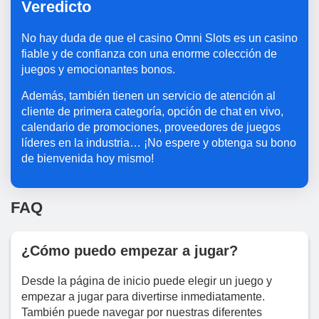
Veredicto
No hay duda de que el casino Omni Slots es un casino
fiable y de confianza con una enorme colección de
juegos y emocionantes bonos.
Además, también tienen un servicio de atención al
cliente de primera categoría, opción de chat en vivo,
calendario de promociones, proveedores de juegos
líderes en la industria… ¡No espere y obtenga su bono
de bienvenida hoy mismo!
FAQ
¿Cómo puedo empezar a jugar?
Desde la página de inicio puede elegir un juego y
empezar a jugar para divertirse inmediatamente.
También puede navegar por nuestras diferentes