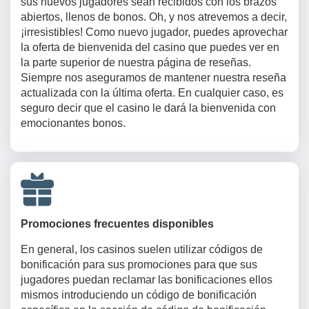
sus nuevos jugadores sean recibidos con los brazos
abiertos, llenos de bonos. Oh, y nos atrevemos a decir,
¡irresistibles! Como nuevo jugador, puedes aprovechar
la oferta de bienvenida del casino que puedes ver en
la parte superior de nuestra página de reseñas.
Siempre nos aseguramos de mantener nuestra reseña
actualizada con la última oferta. En cualquier caso, es
seguro decir que el casino le dará la bienvenida con
emocionantes bonos.
Promociones frecuentes disponibles
En general, los casinos suelen utilizar códigos de
bonificación para sus promociones para que sus
jugadores puedan reclamar las bonificaciones ellos
mismos introduciendo un código de bonificación