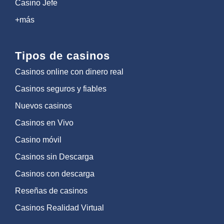
Casino Jefe
+más
Tipos de casinos
Casinos online con dinero real
Casinos seguros y fiables
Nuevos casinos
Casinos en Vivo
Casino móvil
Casinos sin Descarga
Casinos con descarga
Reseñas de casinos
Casinos Realidad Virtual