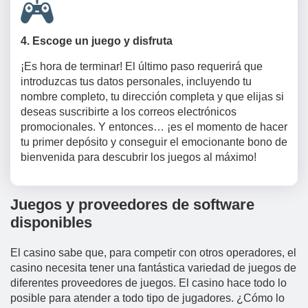
4.
Escoge un juego y disfruta
¡Es hora de terminar! El último paso requerirá que
introduzcas tus datos personales, incluyendo tu
nombre completo, tu dirección completa y que elijas si
deseas suscribirte a los correos electrónicos
promocionales. Y entonces… ¡es el momento de hacer
tu primer depósito y conseguir el emocionante bono de
bienvenida para descubrir los juegos al máximo!
Juegos y proveedores de software
disponibles
El casino sabe que, para competir con otros operadores, el
casino necesita tener una fantástica variedad de juegos de
diferentes proveedores de juegos. El casino hace todo lo
posible para atender a todo tipo de jugadores. ¿Cómo lo