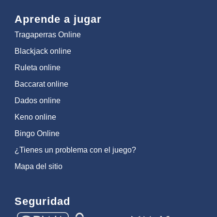
Aprende a jugar
Tragaperras Online
Blackjack online
Ruleta online
Baccarat online
Dados online
Keno online
Bingo Online
¿Tienes un problema con el juego?
Mapa del sitio
Seguridad