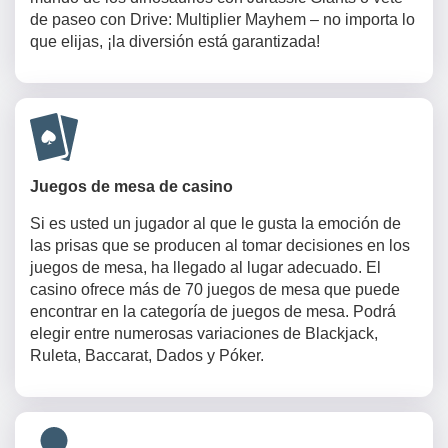
de paseo con Drive: Multiplier Mayhem – no importa lo
que elijas, ¡la diversión está garantizada!
Juegos de mesa de casino
Si es usted un jugador al que le gusta la emoción de
las prisas que se producen al tomar decisiones en los
juegos de mesa, ha llegado al lugar adecuado. El
casino ofrece más de 70 juegos de mesa que puede
encontrar en la categoría de juegos de mesa. Podrá
elegir entre numerosas variaciones de Blackjack,
Ruleta, Baccarat, Dados y Póker.