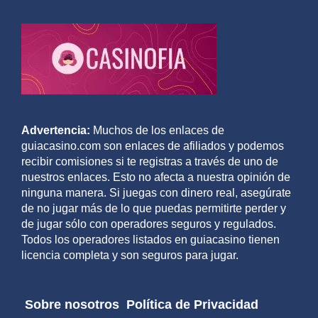
Advertencia:
Muchos de los enlaces de
guiacasino.com son enlaces de afiliados y podemos
recibir comisiones si te registras a través de uno de
nuestros enlaces. Esto no afecta a nuestra opinión de
ninguna manera. Si juegas con dinero real, asegúrate
de no jugar más de lo que puedas permitirte perder y
de jugar sólo con operadores seguros y regulados.
Todos los operadores listados en guiacasino tienen
licencia completa y son seguros para jugar.
Sobre nosotros
Política de Privacidad