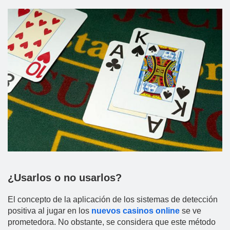
¿Usarlos o no usarlos?
El concepto de la aplicación de los sistemas de detección
positiva al jugar en los
nuevos casinos online
se ve
prometedora. No obstante, se considera que este método