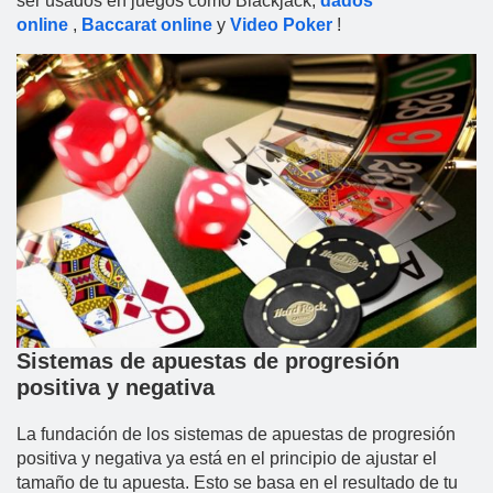
ser usados en juegos como Blackjack,
dados
online
,
Baccarat online
y
Video Poker
!
Sistemas de apuestas de progresión
positiva y negativa
La fundación de los sistemas de apuestas de progresión
positiva y negativa ya está en el principio de ajustar el
tamaño de tu apuesta. Esto se basa en el resultado de tu