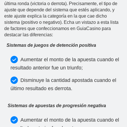
última ronda (victoria o derrota). Precisamente, el tipo de
ajuste que depende del sistema que estés aplicando, y
este ajuste explica la categorí­a en la que cae dicho
sistema (positivo o negativo). Echa un vistazo a esta lista
de factores que confeccionamos en GuiaCasino para
destacar las diferencias:
Sistemas de juegos de detención positiva
Aumentar el monto de la apuesta cuando el
resultado anterior fue un triunfo;
Disminuye la cantidad apostada cuando el
último resultado es derrota.
Sistemas de apuestas de progresión negativa
Aumentar el monto de la apuesta cuando el