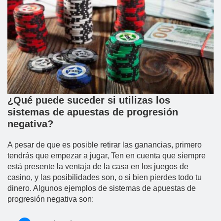
¿Qué puede suceder si utilizas los
sistemas de apuestas de progresión
negativa?
A pesar de que es posible retirar las ganancias, primero
tendrás que empezar a jugar, Ten en cuenta que siempre
está presente la ventaja de la casa en los juegos de
casino, y las posibilidades son, o si bien pierdes todo tu
dinero. Algunos ejemplos de sistemas de apuestas de
progresión negativa son: