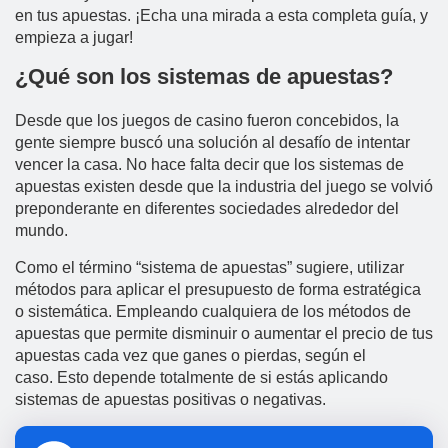
en tus apuestas. ¡Echa una mirada a esta completa guí­a, y
empieza a jugar!
¿Qué son los sistemas de apuestas?
Desde que los juegos de casino fueron concebidos, la
gente siempre buscó una solución al desafí­o de intentar
vencer la casa. No hace falta decir que los sistemas de
apuestas existen desde que la industria del juego se volvió
preponderante en diferentes sociedades alrededor del
mundo.
Como el término “sistema de apuestas” sugiere, utilizar
métodos para aplicar el presupuesto de forma estratégica
o sistemática. Empleando cualquiera de los métodos de
apuestas que permite disminuir o aumentar el precio de tus
apuestas cada vez que ganes o pierdas, según el
caso. Esto depende totalmente de si estás aplicando
sistemas de apuestas positivas o negativas.