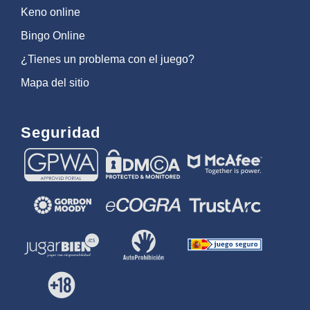
Keno online
Bingo Online
¿Tienes un problema con el juego?
Mapa del sitio
Seguridad