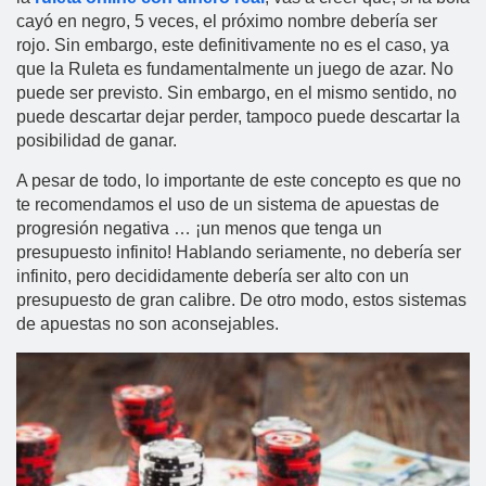
cayó en negro, 5 veces, el próximo nombre deberí­a ser
rojo. Sin embargo, este definitivamente no es el caso, ya
que la Ruleta es fundamentalmente un juego de azar. No
puede ser previsto. Sin embargo, en el mismo sentido, no
puede descartar dejar perder, tampoco puede descartar la
posibilidad de ganar.
A pesar de todo, lo importante de este concepto es que no
te recomendamos el uso de un sistema de apuestas de
progresión negativa … ¡un menos que tenga un
presupuesto infinito! Hablando seriamente, no deberí­a ser
infinito, pero decididamente deberí­a ser alto con un
presupuesto de gran calibre. De otro modo, estos sistemas
de apuestas no son aconsejables.