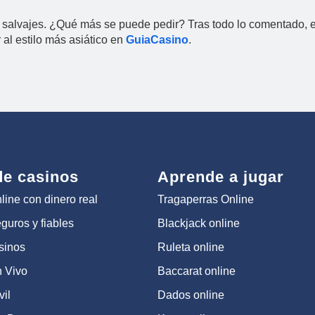
s salvajes. ¿Qué más se puede pedir? Tras todo lo comentado
 al estilo más asiático en
GuiaCasino
.
de casinos
Aprende a jugar
line con dinero real
Tragaperras Online
guros y fiables
Blackjack online
sinos
Ruleta online
 Vivo
Baccarat online
il
Dados online