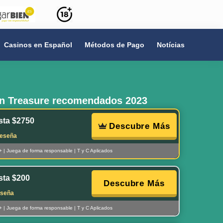
Casinos en Español
Métodos de Pago
Notí­cias
n Treasure recomendados 2023
ta $2750
Descubre Más
eseña
+ | Juega de forma responsable | T y C Aplicados
ta $200
Descubre Más
seña
+ | Juega de forma responsable | T y C Aplicados