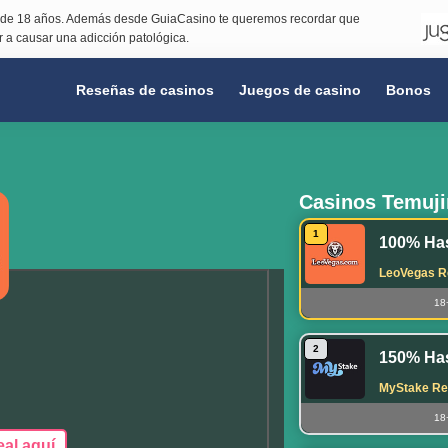
es de 18 años. Además desde GuiaCasino te queremos recordar que
r a causar una adicción patológica.
Reseñas de casinos
Juegos de casino
Bonos
Casinos Temuji
1
100% Has
LeoVegas R
18
2
150% Has
MyStake Re
18
eal aquí