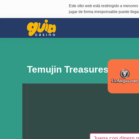
Skip
Skip
Skip
Este sitio web está restringido a menor
jugar de forma irresponsable puede llega
to
to
to
primary
main
footer
G
navigation
content
u
i
a
C
a
Temujin Treasures
s
i
n
o
Juega con dinero r