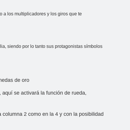
a los multiplicadores y los giros que te
, siendo por lo tanto sus protagonistas sí­mbolos
onedas de oro
 aquí­ se activará la función de rueda,
la columna 2 como en la 4 y con la posibilidad