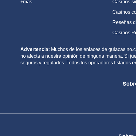
+más
Casinos si
Casinos c
Reseñas d
Casinos Re
Advertencia:
Muchos de los enlaces de guiacasino.com
no afecta a nuestra opinión de ninguna manera. Si jue
seguros y regulados. Todos los operadores listados en
Sobr