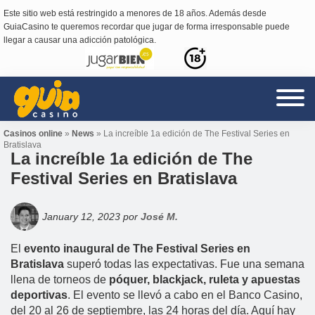
Skip
Skip
Este sitio web está restringido a menores de 18 años. Además desde
GuiaCasino te queremos recordar que jugar de forma irresponsable puede
to
to
llegar a causar una adicción patológica.
main
footer
content
G
u
i
Casinos online
»
News
»
La increí­ble 1a edición de The Festival Series en
a
Bratislava
La increí­ble 1a edición de The
C
a
Festival Series en Bratislava
s
i
n
January 12, 2023
por
José M.
o
El
evento inaugural de The Festival Series en
Bratislava
superó todas las expectativas. Fue una semana
llena de torneos de
póquer, blackjack, ruleta y apuestas
deportivas
. El evento se llevó a cabo en el Banco Casino,
del 20 al 26 de septiembre, las 24 horas del dí­a. Aquí­ hay