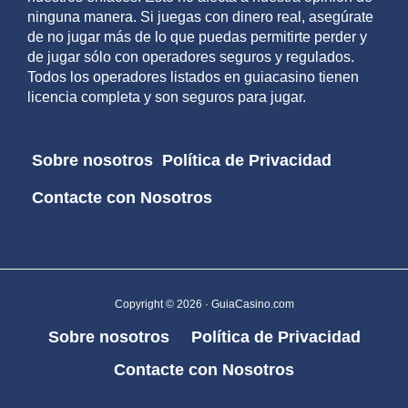
ninguna manera. Si juegas con dinero real, asegúrate
de no jugar más de lo que puedas permitirte perder y
de jugar sólo con operadores seguros y regulados.
Todos los operadores listados en guiacasino tienen
licencia completa y son seguros para jugar.
Sobre nosotros
Política de Privacidad
Contacte con Nosotros
Copyright © 2026 · GuiaCasino.com
Sobre nosotros
Política de Privacidad
Contacte con Nosotros