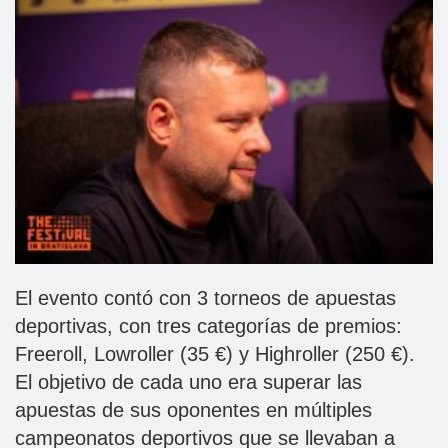
El evento contó con 3 torneos de apuestas
deportivas, con tres categorí­as de premios:
Freeroll, Lowroller (35 €) y Highroller (250 €).
El objetivo de cada uno era superar las
apuestas de sus oponentes en múltiples
campeonatos deportivos que se llevaban a