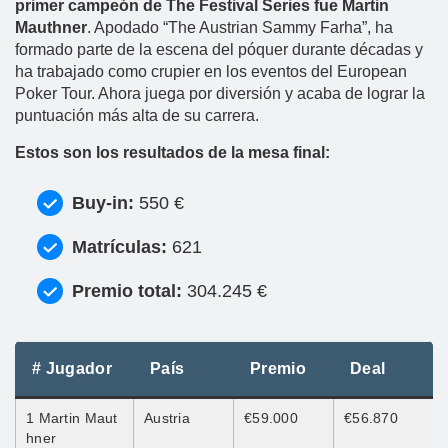
primer campeón de The Festival Series fue Martin
Mauthner
. Apodado “The Austrian Sammy Farha”, ha
formado parte de la escena del póquer durante décadas y
ha trabajado como crupier en los eventos del European
Poker Tour. Ahora juega por diversión y acaba de lograr la
puntuación más alta de su carrera.
Estos son los resultados de la mesa final:
Buy-in:
550 €
Matrí­culas:
621
Premio total:
304.245 €
# Jugador
País
Premio
Deal
1 Martin Maut
Austria
€59.000
€56.870
hner