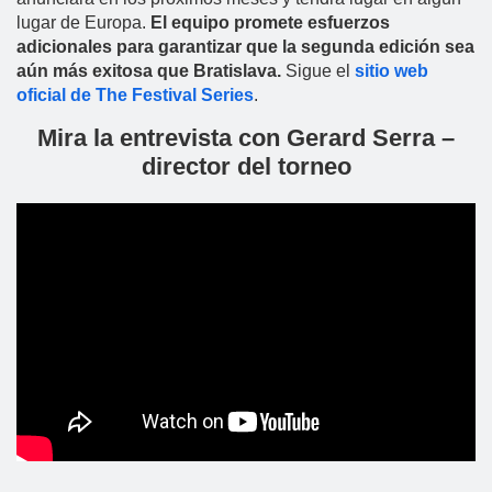
lugar de Europa.
El equipo promete esfuerzos
adicionales para garantizar que la segunda edición sea
aún más exitosa que Bratislava.
Sigue el
sitio web
oficial de The Festival Series
.
Mira la entrevista con Gerard Serra –
director del torneo