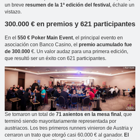
un breve
resumen de la 1ª edición del festival,
échale un
vistazo.
300.000 € en premios y 621 participantes
En el
550 € Poker Main Event
, el principal evento en
asociación con Banco Casino, el
premio acumulado fue
de 300.000
€. Un valor audaz para una primera edición,
que resultó ser un éxito con 621 participantes.
Se tomaron un total de
71 asientos en la mesa final
, que
terminó siendo mayoritariamente representada por
austriacos. Los tres primeros runners vinieron de Austria y
cerraron un trato que otorgó casi 60.000 € al ganador.
El