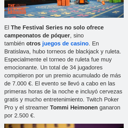
El
The Festival Series no solo ofrece
campeonatos de póquer
, sino
también
otros
juegos de casino
. En
Bratislava, hubo torneos de blackjack y ruleta.
Especialmente el torneo de ruleta fue muy
emocionante. Un total de 34 jugadores
compitieron por un premio acumulado de más
de 7.000 €. El evento se llevó a cabo en las
primeras horas de la noche e incluyó cervezas
gratis y mucho entretenimiento. Twitch Poker
Pro y el streamer
Tommi Heimonen
ganaron
por 2.500 €.