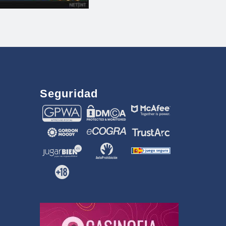
Seguridad