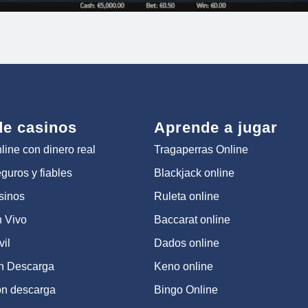
de casinos
Aprende a jugar
line con dinero real
Tragaperras Online
guros y fiables
Blackjack online
sinos
Ruleta online
 Vivo
Baccarat online
il
Dados online
n Descarga
Keno online
on descarga
Bingo Online