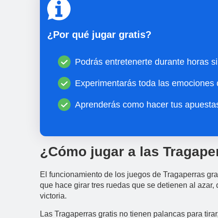
¿Por qué jugar gratis?
Podrás entretenerte durante horas sin
Experimentarás toda las emociones qu
Aprenderás como hacer tus apuestas 
¿Cómo jugar a las Tragaper
El funcionamiento de los juegos de Tragaperras grat
que hace girar tres ruedas que se detienen al azar, 
victoria.
Las Tragaperras gratis no tienen palancas para tirar