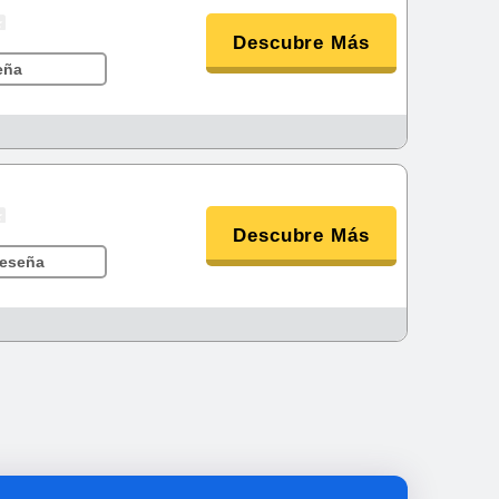
Descubre Más
eña
Descubre Más
Reseña