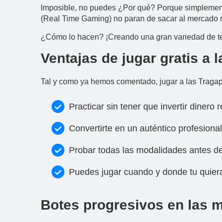
Imposible, no puedes ¿Por qué? Porque simplement
(Real Time Gaming) no paran de sacar al mercado n
¿Cómo lo hacen? ¡Creando una gran variedad de t
Ventajas de jugar gratis a 
Tal y como ya hemos comentado, jugar a las Tragape
Practicar sin tener que invertir dinero r
Convertirte en un auténtico profesional
Probar todas las modalidades antes de
Puedes jugar cuando y donde tu quieras.
Botes progresivos en las m