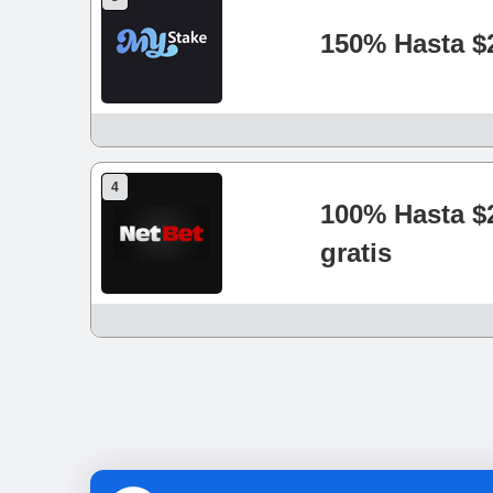
150% Hasta $
4
100% Hasta $2
gratis