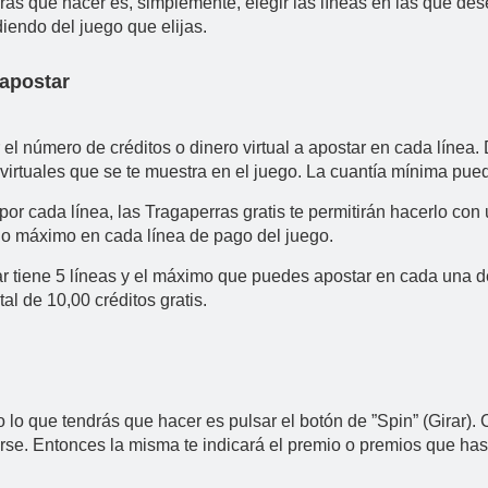
ás que hacer es, simplemente, elegir las lí­neas en las que dese
iendo del juego que elijas.
 apostar
 el número de créditos o dinero virtual a apostar en cada lí­nea
rtuales que se te muestra en el juego. La cuantí­a mí­nima pued
por cada lí­nea, las Tragaperras gratis te permitirán hacerlo c
lo máximo en cada lí­nea de pago del juego.
r tiene 5 lí­neas y el máximo que puedes apostar en cada una de 
l de 10,00 créditos gratis.
 lo que tendrás que hacer es pulsar el botón de ”Spin” (Girar).
erse. Entonces la misma te indicará el premio o premios que ha