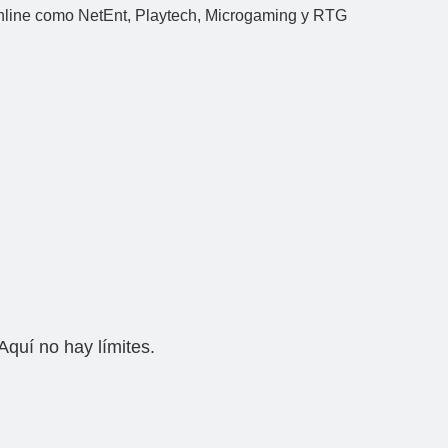
line como NetEnt, Playtech, Microgaming y RTG
uí­ no hay lí­mites.