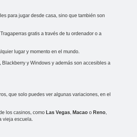
bles para jugar desde casa, sino que también son
Tragaperras gratis a través de tu ordenador o a
cualquier lugar y momento en el mundo.
id, Blackberry y Windows y además son accesibles a
tros, que solo puedes ver algunas variaciones, en el
 de los casinos, como
Las Vegas
,
Macao
o
Reno
,
a vieja escuela.