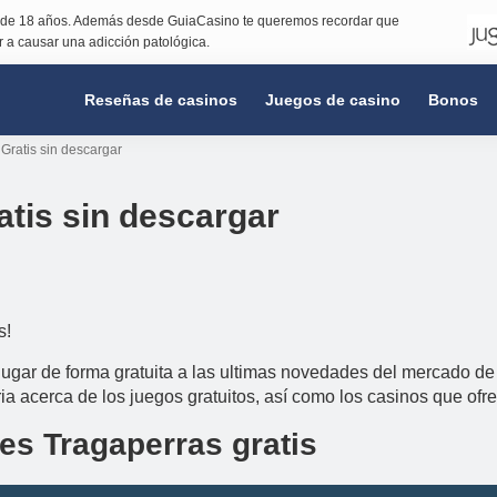
es de 18 años. Además desde GuiaCasino te queremos recordar que
r a causar una adicción patológica.
Reseñas de casinos
Juegos de casino
Bonos
Gratis sin descargar
tis sin descargar
s!
ugar de forma gratuita a las ultimas novedades del mercado de
ia acerca de los juegos gratuitos, así­ como los casinos que ofr
es Tragaperras gratis