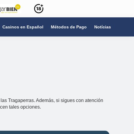
Casinos en Español
Métodos de Pago
Notí­cias
 las Tragaperras. Además, si sigues con atención
ecen tales opciones.