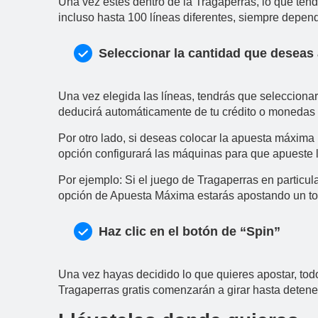
Una vez estés dentro de la Tragaperras, lo que tendr
incluso hasta 100 lí­neas diferentes, siempre depend
Seleccionar la cantidad que deseas
Una vez elegida las lí­neas, tendrás que seleccionar
deducirá automáticamente de tu crédito o monedas vi
Por otro lado, si deseas colocar la apuesta máxima 
opción configurará las máquinas para que apueste 
Por ejemplo: Si el juego de Tragaperras en particula
opción de Apuesta Máxima estarás apostando un tota
Haz clic en el botón de “Spin”
Una vez hayas decidido lo que quieres apostar, todo
Tragaperras gratis comenzarán a girar hasta deten