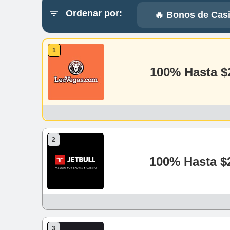
Ordenar por:
🔥 Bonos de Cas
1
100% Hasta $
2
100% Hasta $
3