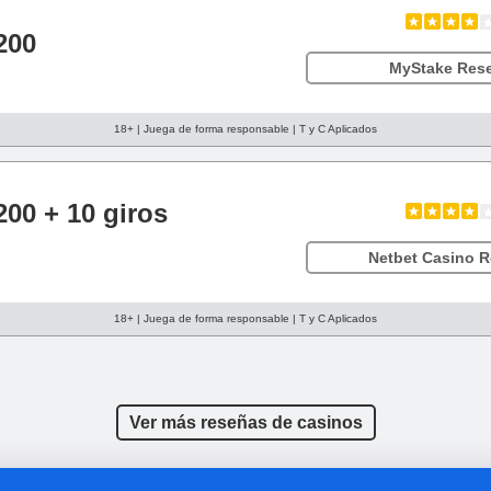
200
MyStake Res
18+ | Juega de forma responsable | T y C Aplicados
00 + 10 giros
Netbet Casino 
18+ | Juega de forma responsable | T y C Aplicados
Ver más reseñas de casinos