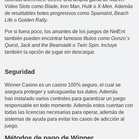
Video Slots como
Blade
,
Iron Man
,
Hulk
o
X-Men.
Además
de resaltables botes progresivos como
Spamalot
,
Beach
Life
o
Golden Rally
.
Por si fuera poco, los amantes de los juegos de NetEnt
también pueden encontrar famosos títulos como
Gonzo´s
Quest
,
Jack and the Beanstalk
o
Twin Spin.
Incluye
también la opción de jugar sin descargar.
Seguridad
Winner Casino es un casino 100% seguro, el cual se
asegura proteger y salvaguardar tus datos. Además
han instalado varios controles para garantizar un juego
responsable en todo momento. Además estos cuentan con
todas las licencias necesarias para operar, además de
sistemas de ayuda para evitar los casos de adicción al
juego.
Métodos de pago de Winner