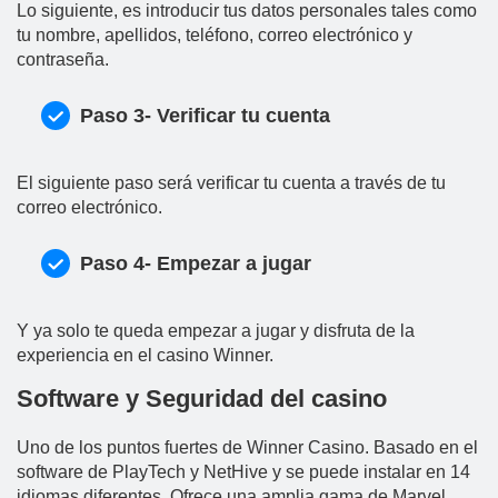
Lo siguiente, es introducir tus datos personales tales como
tu nombre, apellidos, teléfono, correo electrónico y
contraseña.
Paso 3- Verificar tu cuenta
El siguiente paso será verificar tu cuenta a través de tu
correo electrónico.
Paso 4- Empezar a jugar
Y ya solo te queda empezar a jugar y disfruta de la
experiencia en el casino Winner.
Software y Seguridad del casino
Uno de los puntos fuertes de Winner Casino. Basado en el
software de PlayTech y NetHive y se puede instalar en 14
idiomas diferentes. Ofrece una amplia gama de Marvel