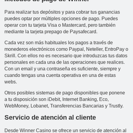
Para realizar tus depósitos y para cobrar tus ganancias
puedes optar por múltiples opciones de pago. Puedes
operar con tu tarjeta Visa o Mastercard, pero también
mediante la tarjeta prepago de Paysafecard.
Cada vez son más habituales los pagos a través de
monederos electrónicos como Paypal, Neteller, EntroPay o
Skrill. Con ellos no es necesario que introduzcas tus datos
personales en cada una de las operaciones que realices.
Con un email y una contraseña es suficiente, siempre y
cuando tengas una cuenta operativa en una de estas
webs.
Otros posibles sistemas de pago disponibles que ponene
a tu disposición son iDebit, Internet Banking, Eco,
WebMoney, Lobanet, Transferencias Bancarias y Trustly.
Servicio de atención al cliente
Desde Winner Casino se ofrece un servicio de atención al