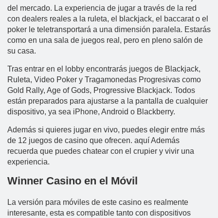
del mercado. La experiencia de jugar a través de la red
con dealers reales a la ruleta, el blackjack, el baccarat o el
poker le teletransportará a una dimensión paralela. Estarás
como en una sala de juegos real, pero en pleno salón de
su casa.
Tras entrar en el lobby encontrarás juegos de Blackjack,
Ruleta, Video Poker y Tragamonedas Progresivas como
Gold Rally, Age of Gods, Progressive Blackjack. Todos
están preparados para ajustarse a la pantalla de cualquier
dispositivo, ya sea iPhone, Android o Blackberry.
Además si quieres jugar en vivo, puedes elegir entre más
de 12 juegos de casino que ofrecen. aquí Además
recuerda que puedes chatear con el crupier y vivir una
experiencia.
Winner Casino en el Móvil
La versión para móviles de este casino es realmente
interesante, esta es compatible tanto con dispositivos