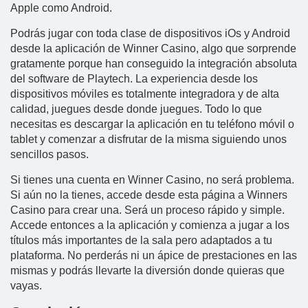
Apple como Android.
Podrás jugar con toda clase de dispositivos iOs y Android
desde la aplicación de Winner Casino, algo que sorprende
gratamente porque han conseguido la integración absoluta
del software de Playtech. La experiencia desde los
dispositivos móviles es totalmente integradora y de alta
calidad, juegues desde donde juegues. Todo lo que
necesitas es descargar la aplicación en tu teléfono móvil o
tablet y comenzar a disfrutar de la misma siguiendo unos
sencillos pasos.
Si tienes una cuenta en Winner Casino, no será problema.
Si aún no la tienes, accede desde esta página a Winners
Casino para crear una. Será un proceso rápido y simple.
Accede entonces a la aplicación y comienza a jugar a los
títulos más importantes de la sala pero adaptados a tu
plataforma. No perderás ni un ápice de prestaciones en las
mismas y podrás llevarte la diversión donde quieras que
vayas.