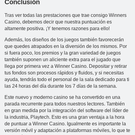
Conclusión
Tras ver todas las prestaciones que trae consigo Winners
Casino, debemos decir que nuestra puntuación es
altamente positiva. ¡Y tenemos razones para ello!
Además, los diseños de los juegos también favorecerán
que quedes atrapados en la diversión de los mismos. Por
si fuera poco, los premios y la gran variedad de juegos
también suponen un aliciente extra para el jugado que
llega por primera vez a Winner Casino. Depositar y retirar
tus fondos son procesos rápidos y fluidos, y si necesitas
ayuda, tendrás todo el personal de la sala dedicado para ti
las 24 horas del día durante los 7 días de la semana.
Este nuevo y moderno casino se ha convertido en una
parada recurrente para todos nuestros lectores. También
en gran medida por la integración del software del líder de
la industria, Playtech. Esto es una gran ventaja a la hora
de puntuar a Winner Casino. Igualmente es importante la
versión móvil y adaptación a plataformas móviles, lo que te